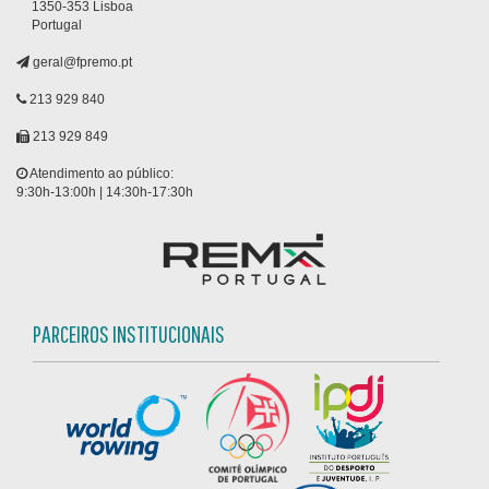
1350-353 Lisboa
Portugal
geral@fpremo.pt
213 929 840
213 929 849
Atendimento ao público:
9:30h-13:00h | 14:30h-17:30h
PARCEIROS INSTITUCIONAIS