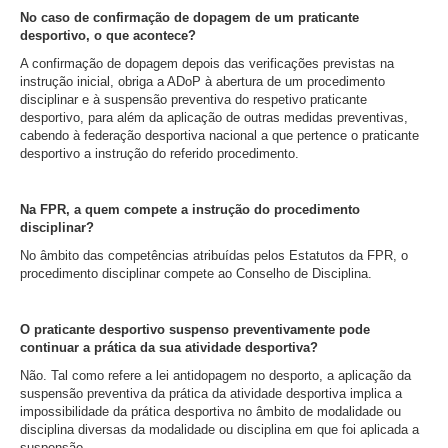
No caso de confirmação de dopagem de um praticante
desportivo, o que acontece?
A confirmação de dopagem depois das verificações previstas na
instrução inicial, obriga a ADoP à abertura de um procedimento
disciplinar e à suspensão preventiva do respetivo praticante
desportivo, para além da aplicação de outras medidas preventivas,
cabendo à federação desportiva nacional a que pertence o praticante
desportivo a instrução do referido procedimento.
Na FPR, a quem compete a instrução do procedimento
disciplinar?
No âmbito das competências atribuídas pelos Estatutos da FPR, o
procedimento disciplinar compete ao Conselho de Disciplina.
O praticante desportivo suspenso preventivamente pode
continuar a prática da sua atividade desportiva?
Não. Tal como refere a lei antidopagem no desporto, a aplicação da
suspensão preventiva da prática da atividade desportiva implica a
impossibilidade da prática desportiva no âmbito de modalidade ou
disciplina diversas da modalidade ou disciplina em que foi aplicada a
suspensão.