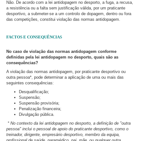
Não. De acordo com a lei antidopagem no desporto, a fuga, a recusa,
a resistência ou a falta sem justificação válida, por um praticante
desportivo, a submeter-se a um controlo de dopagem, dentro ou fora
das competições, constitui violação das normas antidopagem.
FACTOS E CONSEQUÊNCIAS
No caso de violação das normas antidopagem conforme
definidas pela lei antidopagem no desporto, quais são as
consequências?
A violação das normas antidopagem, por praticante desportivo ou
outra pessoa*, pode determinar a aplicação de uma ou mais das
seguintes consequências:
Desqualificação;
Suspensão;
Suspensão provisória;
Penalização financeira;
Divulgação pública.
* No contexto da lei antidopagem no desporto, a definição de "outra
pessoa" inclui o pessoal de apoio do praticante desportivo, como o
treinador, dirigente, empresário desportivo, membro da equipa,
profissional de saúde, paramédico, pai, mãe, ou qualquer outra