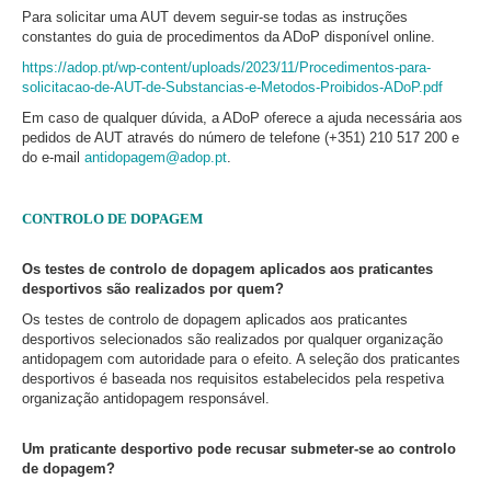
Para solicitar uma AUT devem seguir-se todas as instruções
constantes do guia de procedimentos da ADoP disponível online.
https://adop.pt/wp-content/uploads/2023/11/Procedimentos-para-
solicitacao-de-AUT-de-Substancias-e-Metodos-Proibidos-ADoP.pdf
Em caso de qualquer dúvida, a ADoP oferece a ajuda necessária aos
pedidos de AUT através do número de telefone (+351) 210 517 200 e
do e-mail
antidopagem@adop.pt
.
CONTROLO DE DOPAGEM
Os testes de controlo de dopagem aplicados aos praticantes
desportivos são realizados por quem?
Os testes de controlo de dopagem aplicados aos praticantes
desportivos selecionados são realizados por qualquer organização
antidopagem com autoridade para o efeito. A seleção dos praticantes
desportivos é baseada nos requisitos estabelecidos pela respetiva
organização antidopagem responsável.
Um praticante desportivo pode recusar submeter-se ao controlo
de dopagem?