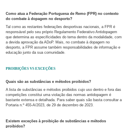
Como atua a Federação Portuguesa de Remo (FPR) no contexto
do combate à dopagem no desporto?
Tal como as restantes federações desportivas nacionais, a FPR é
responsável pelo seu próprio Regulamento Federativo Antidopagem
que determina as especificidades do tema dentro da modalidade, com
a devida aprovação da ADoP. Mais, no combate à dopagem no
desporto, a FPR assume também responsabilidades de informação e
educação junto da sua comunidade.
PROIBIÇÕES VS EXCEÇÕES
Quais são as substâncias e métodos proibidos?
A lista de substâncias e métodos proibidos cujo uso dentro e fora das
competições constitui uma violação das normas antidopagem é
bastante extensa e detalhada. Para saber quais são basta consultar a
Portaria n.º 455-A/2023, de 29 de dezembro de 2023.
Existem exceções à proibição de substâncias e métodos
proibidos?