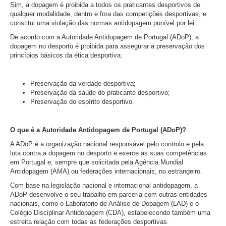
Sim, a dopagem é proibida a todos os praticantes desportivos de
qualquer modalidade, dentro e fora das competições desportivas, e
constitui uma violação das normas antidopagem punível por lei.
De acordo com a Autoridade Antidopagem de Portugal (ADoP), a
dopagem no desporto é proibida para assegurar a preservação dos
princípios básicos da ética desportiva:
Preservação da verdade desportiva;
Preservação da saúde do praticante desportivo;
Preservação do espírito desportivo.
O que é a Autoridade Antidopagem de Portugal (ADoP)?
A ADoP é a organização nacional responsável pelo controlo e pela
luta contra a dopagem no desporto e exerce as suas competências
em Portugal e, sempre que solicitada pela Agência Mundial
Antidopagem (AMA) ou federações internacionais, no estrangeiro.
Com base na legislação nacional e internacional antidopagem, a
ADoP desenvolve o seu trabalho em parceria com outras entidades
nacionais, como o Laboratório de Análise de Dopagem (LAD) e o
Colégio Disciplinar Antidopagem (CDA), estabelecendo também uma
estreita relação com todas as federações desportivas.