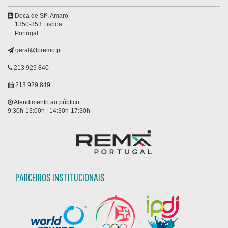
Doca de Stº. Amaro
1350-353 Lisboa
Portugal
geral@fpremo.pt
213 929 840
213 929 849
Atendimento ao público:
9:30h-13:00h | 14:30h-17:30h
PARCEIROS INSTITUCIONAIS