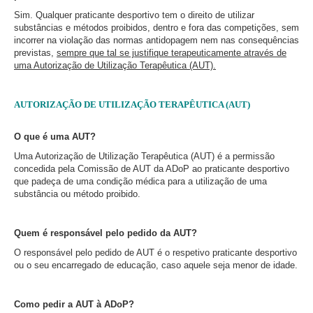
Sim. Qualquer praticante desportivo tem o direito de utilizar
substâncias e métodos proibidos, dentro e fora das competições, sem
incorrer na violação das normas antidopagem nem nas consequências
previstas,
sempre que tal se justifique terapeuticamente através de
uma Autorização de Utilização Terapêutica (AUT).
AUTORIZAÇÃO DE UTILIZAÇÃO TERAPÊUTICA (AUT)
O que é uma AUT?
Uma Autorização de Utilização Terapêutica (AUT) é a permissão
concedida pela Comissão de AUT da ADoP ao praticante desportivo
que padeça de uma condição médica para a utilização de uma
substância ou método proibido.
Quem é responsável pelo pedido da AUT?
O responsável pelo pedido de AUT é o respetivo praticante desportivo
ou o seu encarregado de educação, caso aquele seja menor de idade.
Como pedir a AUT à ADoP?