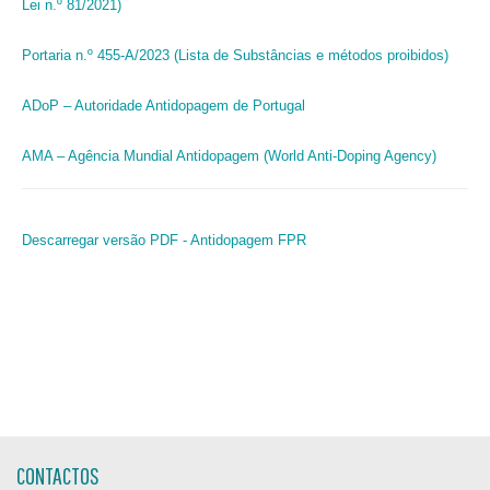
Lei n.º 81/2021)
Portaria n.º 455-A/2023 (Lista de Substâncias e métodos proibidos)
ADoP – Autoridade Antidopagem de Portugal
AMA – Agência Mundial Antidopagem (World Anti-Doping Agency)
Descarregar versão PDF - Antidopagem FPR
CONTACTOS