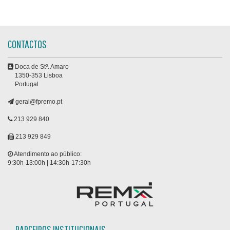
CONTACTOS
Doca de Stº. Amaro
1350-353 Lisboa
Portugal
geral@fpremo.pt
213 929 840
213 929 849
Atendimento ao público:
9:30h-13:00h | 14:30h-17:30h
PARCEIROS INSTITUCIONAIS