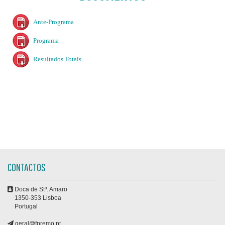
Ante-Programa
Programa
Resultados Totais
CONTACTOS
Doca de Stº. Amaro
1350-353 Lisboa
Portugal
geral@fpremo.pt