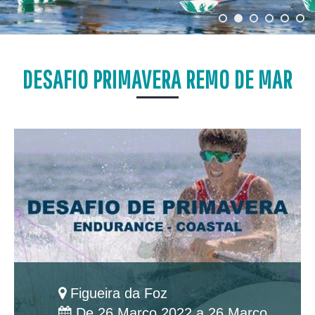
DESAFIO PRIMAVERA REMO DE MAR
Figueira da Foz
De 26 Março 2022 a 26 Março