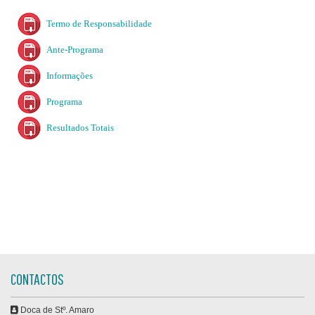
Termo de Responsabilidade
Ante-Programa
Informações
Programa
Resultados Totais
CONTACTOS
Doca de Stº. Amaro