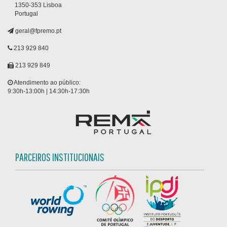
1350-353 Lisboa
Portugal
geral@fpremo.pt
213 929 840
213 929 849
Atendimento ao público:
9:30h-13:00h | 14:30h-17:30h
PARCEIROS INSTITUCIONAIS