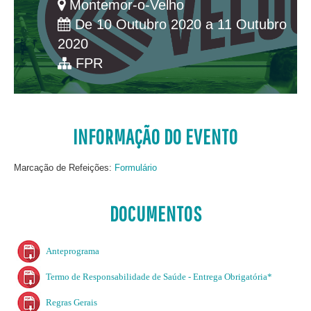
Montemor-o-Velho
De 10 Outubro 2020 a 11 Outubro
2020
FPR
INFORMAÇÃO DO EVENTO
Marcação de Refeições:
Formulário
DOCUMENTOS
Anteprograma
Termo de Responsabilidade de Saúde - Entrega Obrigatória*
Regras Gerais