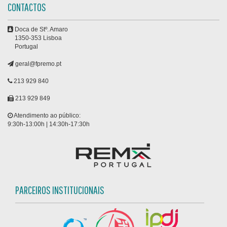
CONTACTOS
Doca de Stº. Amaro
1350-353 Lisboa
Portugal
geral@fpremo.pt
213 929 840
213 929 849
Atendimento ao público:
9:30h-13:00h | 14:30h-17:30h
PARCEIROS INSTITUCIONAIS