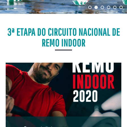
3ª ETAPA DO CIRCUITO NACIONAL DE
REMO INDOOR