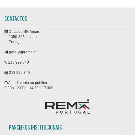
CONTACTOS
Doca de Stº. Amaro
1350-353 Lisboa
Portugal
geral@fpremo.pt
213 929 840
213 929 849
Atendimento ao público:
9:30h-13:00h | 14:30h-17:30h
PARCEIROS INSTITUCIONAIS