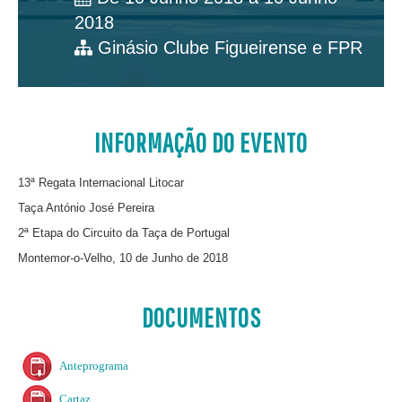
2018
Ginásio Clube Figueirense e FPR
INFORMAÇÃO DO EVENTO
13ª Regata Internacional Litocar
Taça António José Pereira
2ª Etapa do Circuito da Taça de Portugal
Montemor-o-Velho, 10 de Junho de 2018
DOCUMENTOS
Anteprograma
Cartaz