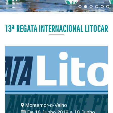
13ª REGATA INTERNACIONAL LITOCAR
Montemor-o-Velho
De 10 Junho 2018 a 10 Junho