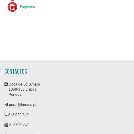
Programa
CONTACTOS
Doca de Stº. Amaro
1350-353 Lisboa
Portugal
geral@fpremo.pt
213 929 840
213 929 849