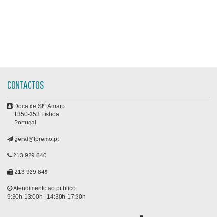
CONTACTOS
Doca de Stº. Amaro
1350-353 Lisboa
Portugal
geral@fpremo.pt
213 929 840
213 929 849
Atendimento ao público:
9:30h-13:00h | 14:30h-17:30h