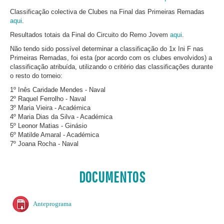
Classificação colectiva de Clubes na Final das Primeiras Remadas
aqui
.
Resultados totais da Final do Circuito do Remo Jovem
aqui
.
Não tendo sido possível determinar a classificação do 1x Ini F nas
Primeiras Remadas, foi esta (por acordo com os clubes envolvidos) a
classificação atribuída, utilizando o critério das classificações durante
o resto do torneio:
1º Inês Caridade Mendes - Naval
2º Raquel Ferrolho - Naval
3º Maria Vieira - Académica
4º Maria Dias da Silva - Académica
5º Leonor Matias - Ginásio
6º Matilde Amaral - Académica
7º Joana Rocha - Naval
DOCUMENTOS
Anteprograma