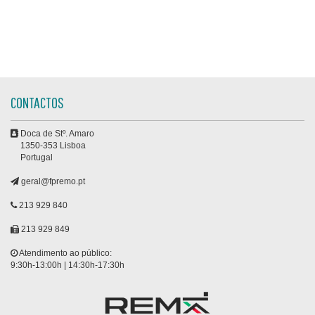
CONTACTOS
Doca de Stº. Amaro
1350-353 Lisboa
Portugal
geral@fpremo.pt
213 929 840
213 929 849
Atendimento ao público:
9:30h-13:00h | 14:30h-17:30h