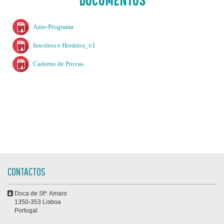
Ante-Programa
Inscritos e Horários_v1
Caderno de Provas
CONTACTOS
Doca de Stº. Amaro
1350-353 Lisboa
Portugal