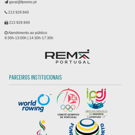
geral@fpremo.pt
213 929 840
213 929 849
Atendimento ao público:
9:30h-13:00h | 14:30h-17:30h
PARCEIROS INSTITUCIONAIS