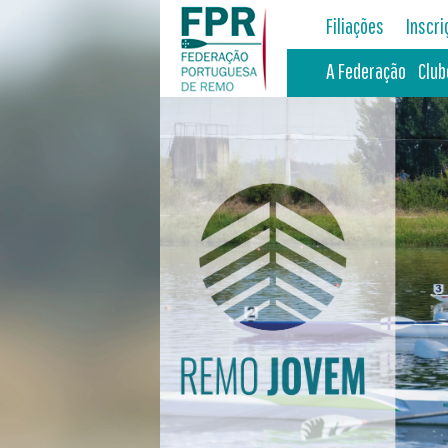
Filiações
Inscr
A Federação
Club