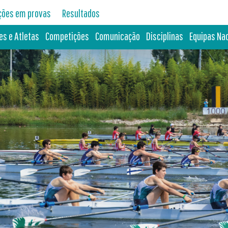
ições em provas
Resultados
es e Atletas
Competições
Comunicação
Disciplinas
Equipas Na