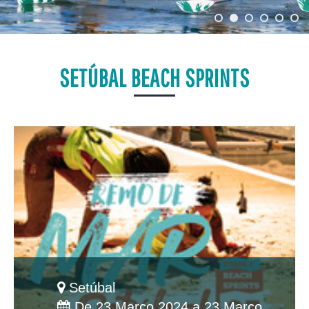
SETÚBAL BEACH SPRINTS
Setúbal
De 23 Março 2024 a 23 Março