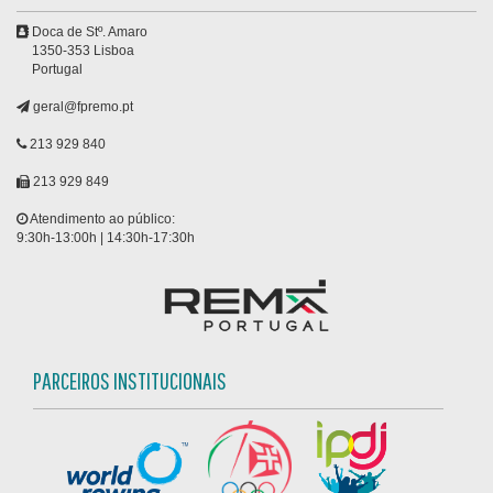
Doca de Stº. Amaro
1350-353 Lisboa
Portugal
geral@fpremo.pt
213 929 840
213 929 849
Atendimento ao público:
9:30h-13:00h | 14:30h-17:30h
PARCEIROS INSTITUCIONAIS