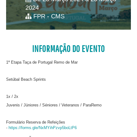
2024
FPR - CMS
INFORMAÇÃO DO EVENTO
1ª Etapa Taça de Portugal Remo de Mar
Setúbal Beach Sprints
1x / 2x
Juvenis / Júniores / Séniores / Veteranos / ParaRemo
Formulário Reserva de Refeições
-
https://forms.gle/NxMYihPzvp5boLtP6