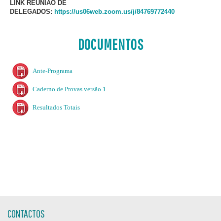
LINK REUNIÃO DE
DELEGADOS:
https://us06web.zoom.us/j/84769772440
DOCUMENTOS
Ante-Programa
Caderno de Provas versão 1
Resultados Totais
CONTACTOS