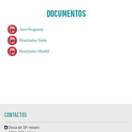
DOCUMENTOS
Ante-Programa
Resultados Tarde
Resultados Manhã
CONTACTOS
Doca de Stº. Amaro