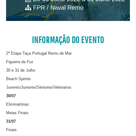
FPR / Naval Remo
INFORMAÇÃO DO EVENTO
2ª Etapa Taça Portugal Remo de Mar
Figueira da Foz
30 e 31 de Julho
Beach Sprints
Juvenis/Juniores/Séniores/Veteranos
30/07
Eliminatórias
Meias Finais
31/07
Finais