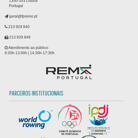
1350-353 Lisboa
Portugal
geral@fpremo.pt
213 929 840
213 929 849
Atendimento ao público:
9:30h-13:00h | 14:30h-17:30h
PARCEIROS INSTITUCIONAIS