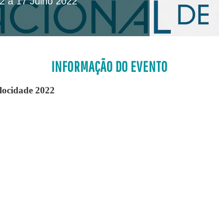
2 a 17 Julho 2022
INFORMAÇÃO DO EVENTO
locidade 2022