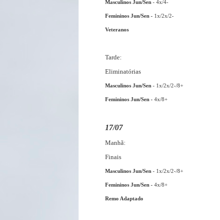
Masculinos Jun/Sen
- 4x/4-
Femininos Jun/Sen -
1x/2x/2-
Veteranos
Tarde:
Eliminatórias
Masculinos Jun/Sen
- 1x/2x/2-/8+
Femininos Jun/Sen -
4x/8+
17/07
Manhã:
Finais
Masculinos Jun/Sen
- 1x/2x/2-/8+
Femininos Jun/Sen -
4x/8+
Remo Adaptado