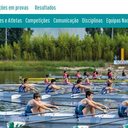
ições em provas
Resultados
es e Atletas
Competições
Comunicação
Disciplinas
Equipas Na