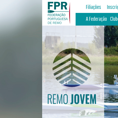
Filiações
Inscr
A Federação
Club