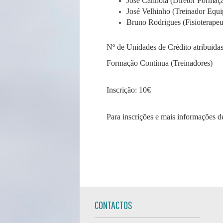
José Canhola (Diretor Formaçã
José Velhinho (Treinador Equ
Bruno Rodrigues (Fisioterape
Nº de Unidades de Crédito atribuidas
Formação Contínua (Treinadores)
Inscrição: 10€
Para inscrições e mais informações d
CONTACTOS