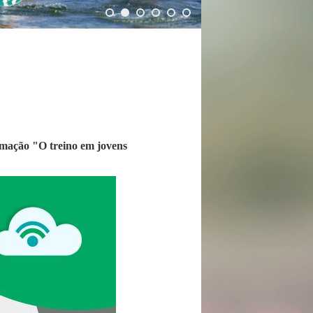
rmação "O treino em jovens