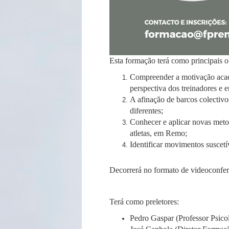
Esta formação terá como principais o
Compreender a motivação acadé
perspectiva dos treinadores e 
A afinação de barcos colectivos
diferentes;
Conhecer e aplicar novas metodo
atletas, em Remo;
Identificar movimentos suscetí
Decorrerá no formato de videoconfer
Terá como preletores:
Pedro Gaspar (Professor Psi