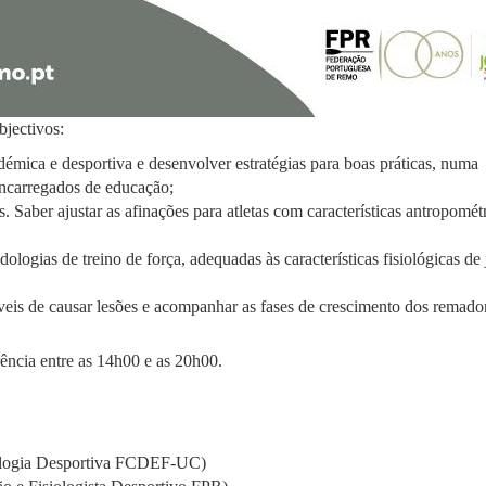
bjectivos:
mica e desportiva e desenvolver estratégias para boas práticas, numa
encarregados de educação;
. Saber ajustar as afinações para atletas com características antropomét
logias de treino de força, adequadas às características fisiológicas de
veis de causar lesões e acompanhar as fases de crescimento dos remado
ência entre as 14h00 e as 20h00.
cologia Desportiva FCDEF-UC)