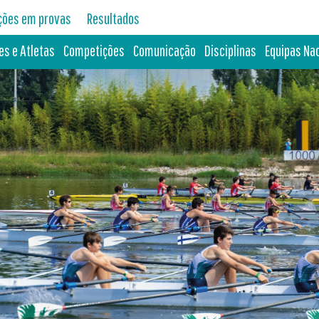
ições em provas
Resultados
es e Atletas
Competições
Comunicação
Disciplinas
Equipas Na