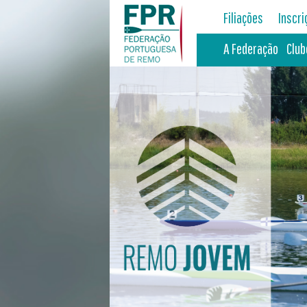
Filiações
Inscr
A Federação
Club