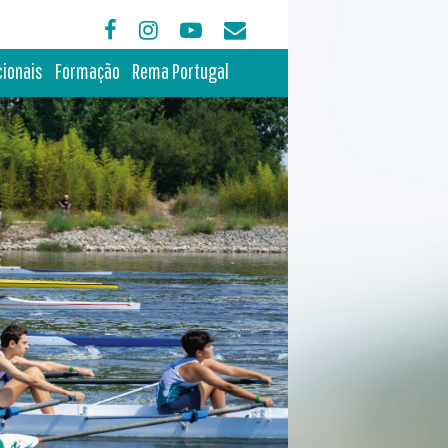
cionais
Formação
Rema Portugal