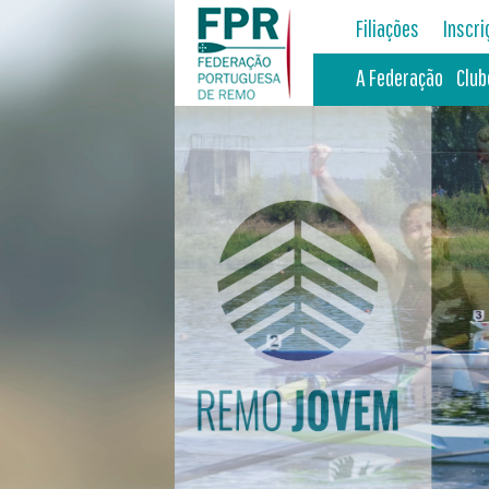
Filiações
Inscr
A Federação
Club