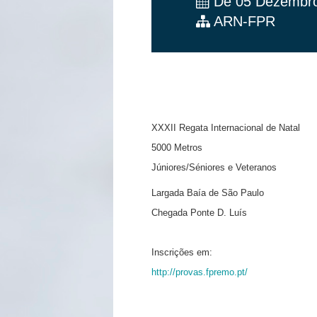
De 05 Dezembro
ARN-FPR
XXXII Regata Internacional de Natal
5000 Metros
Júniores/Séniores e Veteranos
Largada Baía de São Paulo
Chegada Ponte D. Luís
Inscrições em:
http://provas.fpremo.pt/