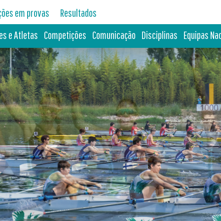
ições em provas
Resultados
es e Atletas
Competições
Comunicação
Disciplinas
Equipas Na