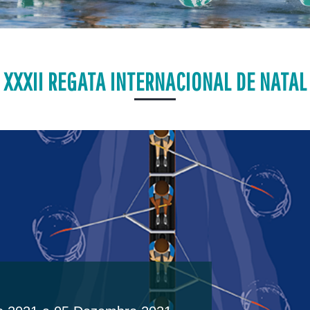
XXXII REGATA INTERNACIONAL DE NATAL