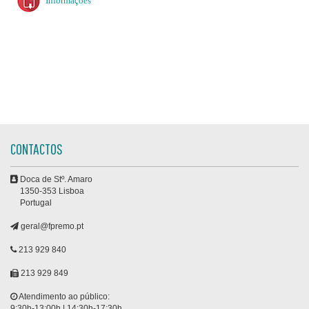
Informações
CONTACTOS
Doca de Stº. Amaro
1350-353 Lisboa
Portugal
geral@fpremo.pt
213 929 840
213 929 849
Atendimento ao público:
9:30h-13:00h | 14:30h-17:30h