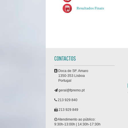
Resultados Finais
CONTACTOS
Doca de Stº. Amaro
1350-353 Lisboa
Portugal
geral@fpremo.pt
213 929 840
213 929 849
Atendimento ao público:
9:30h-13:00h | 14:30h-17:30h