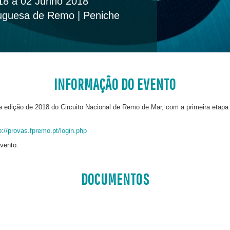
8 a 02 Junho 2018
uguesa de Remo | Peniche
INFORMAÇÃO DO EVENTO
o a edição de 2018 do Circuito Nacional de Remo de Mar, com a primeira etapa 
p://provas.fpremo.pt/login.php
vento.
DOCUMENTOS