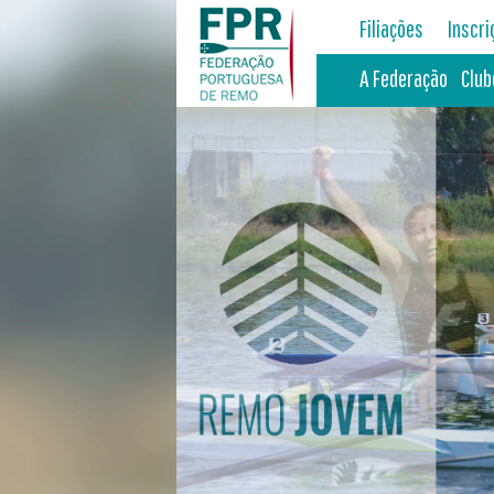
Filiações
Inscr
A Federação
Club