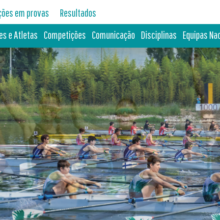
ições em provas
Resultados
es e Atletas
Competições
Comunicação
Disciplinas
Equipas Na