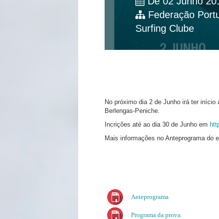
De 02 Junho 201
Federação Port
Surfing Clube
No próximo dia 2 de Junho irá ter iníci
Berlengas-Peniche.
Incrições até ao dia 30 de Junho em
htt
Mais informações no Anteprograma do e
Anteprograma
Programa da prova.