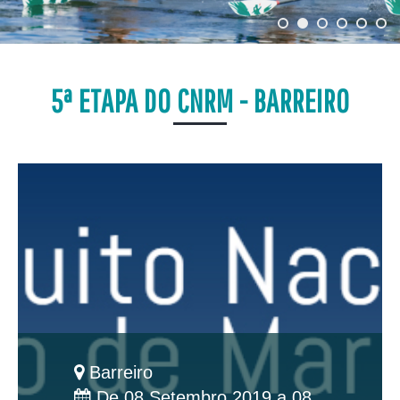
5ª ETAPA DO CNRM - BARREIRO
Barreiro
De 08 Setembro 2019 a 08