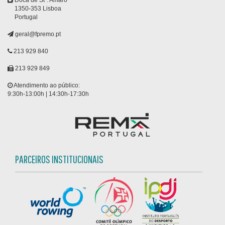
Doca de Stº. Amaro
1350-353 Lisboa
Portugal
geral@fpremo.pt
213 929 840
213 929 849
Atendimento ao público:
9:30h-13:00h | 14:30h-17:30h
PARCEIROS INSTITUCIONAIS