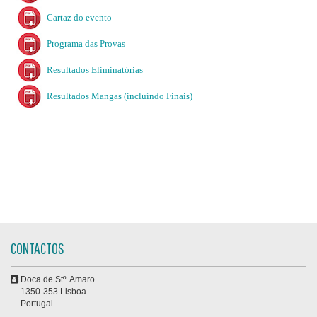
Cartaz do evento
Programa das Provas
Resultados Eliminatórias
Resultados Mangas (incluíndo Finais)
CONTACTOS
Doca de Stº. Amaro
1350-353 Lisboa
Portugal