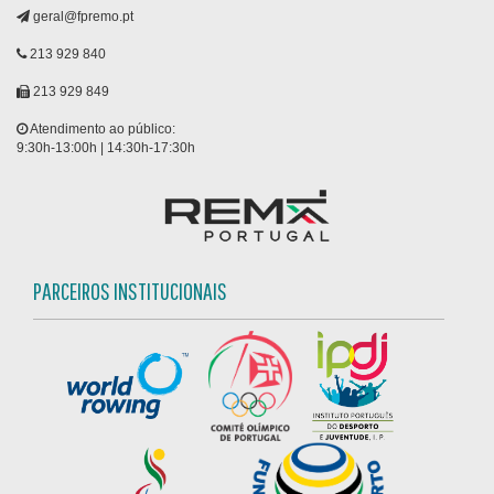
geral@fpremo.pt
213 929 840
213 929 849
Atendimento ao público:
9:30h-13:00h | 14:30h-17:30h
PARCEIROS INSTITUCIONAIS