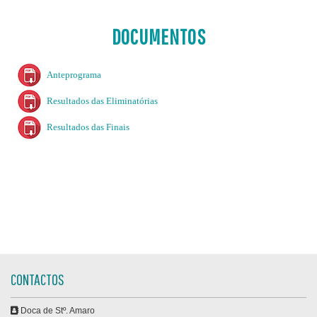
DOCUMENTOS
Anteprograma
Resultados das Eliminatórias
Resultados das Finais
CONTACTOS
Doca de Stº. Amaro