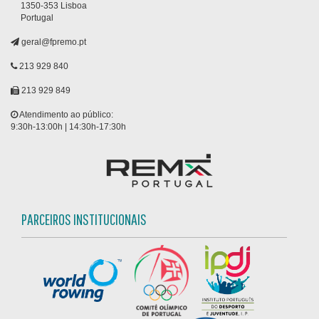
1350-353 Lisboa
Portugal
geral@fpremo.pt
213 929 840
213 929 849
Atendimento ao público:
9:30h-13:00h | 14:30h-17:30h
PARCEIROS INSTITUCIONAIS