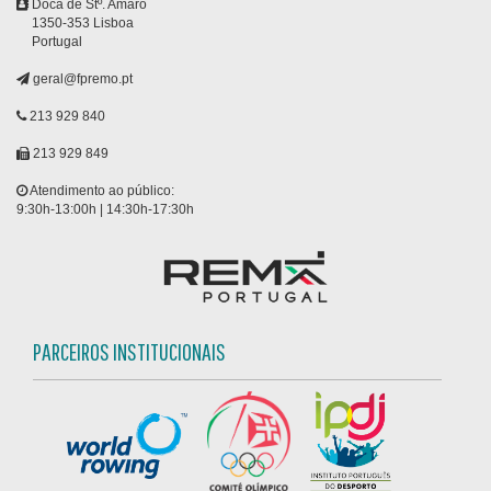
Doca de Stº. Amaro
1350-353 Lisboa
Portugal
geral@fpremo.pt
213 929 840
213 929 849
Atendimento ao público:
9:30h-13:00h | 14:30h-17:30h
PARCEIROS INSTITUCIONAIS