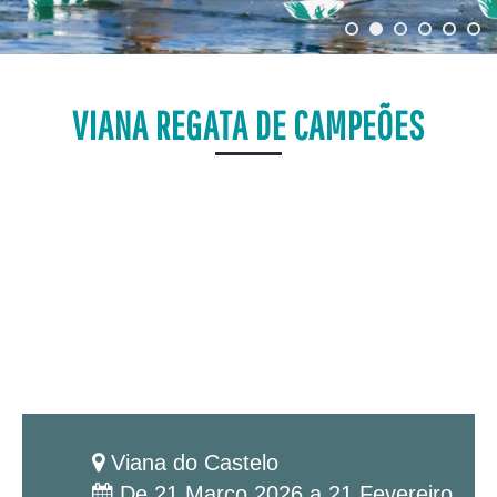
VIANA REGATA DE CAMPEÕES
Viana do Castelo
De 21 Março 2026 a 21 Fevereiro