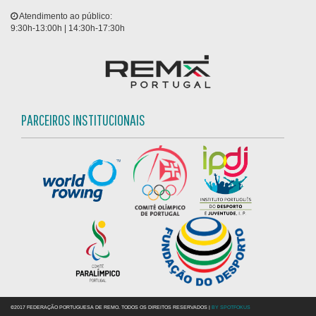
Atendimento ao público:
9:30h-13:00h | 14:30h-17:30h
PARCEIROS INSTITUCIONAIS
©2017 FEDERAÇÃO PORTUGUESA DE REMO. TODOS OS DIREITOS RESERVADOS |
BY SPOTFOKUS