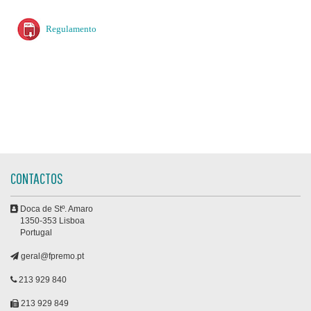
Regulamento
CONTACTOS
Doca de Stº. Amaro
1350-353 Lisboa
Portugal
geral@fpremo.pt
213 929 840
213 929 849