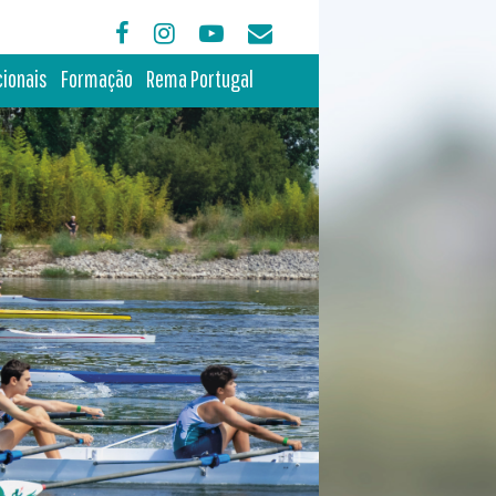
cionais
Formação
Rema Portugal