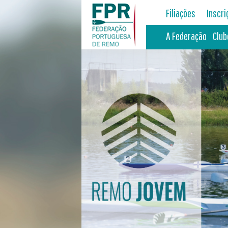
Filiações
Inscr
A Federação
Club