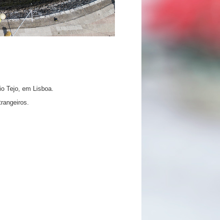
io Tejo, em Lisboa.
rangeiros.