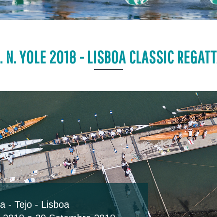
. N. YOLE 2018 - LISBOA CLASSIC REGAT
 - Tejo - Lisboa