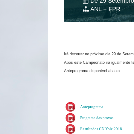
De 29 Setembro
ANL + FPR
Irá decorrer no próximo dia 29 de Setem
Após este Campeonato irá igualmente ter
Anteprograma disponível abaixo.
Anteprograma
Programa das provas
Resultados CN Yole 2018