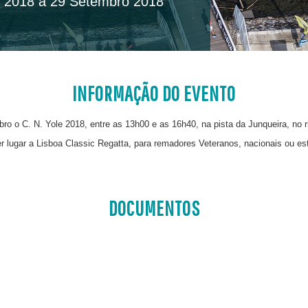
 2018 a 29 Setembro 2018
INFORMAÇÃO DO EVENTO
bro o C. N. Yole 2018, entre as 13h00 e as 16h40, na pista da Junqueira, no r
 lugar a Lisboa Classic Regatta, para remadores Veteranos, nacionais ou est
DOCUMENTOS