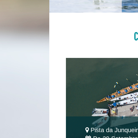
C
Pista da Junqueira