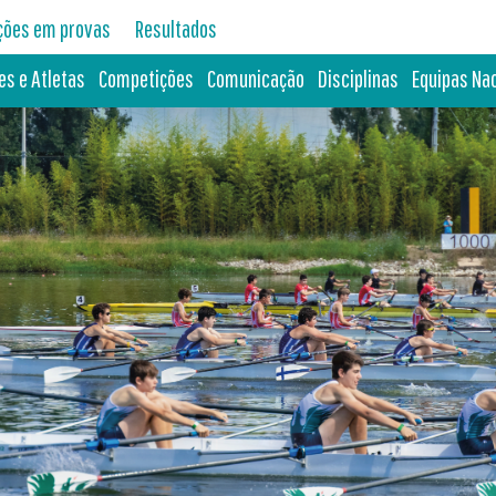
ições em provas
Resultados
es e Atletas
Competições
Comunicação
Disciplinas
Equipas Na