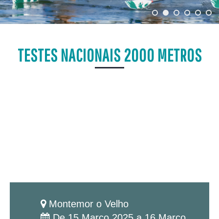
TESTES NACIONAIS 2000 METROS
Montemor o Velho
De 15 Março 2025 a 16 Março