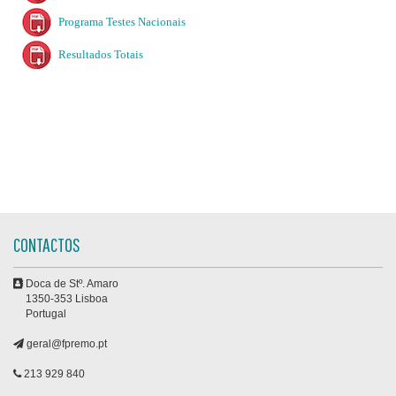
Programa Testes Nacionais
Resultados Totais
CONTACTOS
Doca de Stº. Amaro
1350-353 Lisboa
Portugal
geral@fpremo.pt
213 929 840