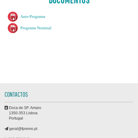
Ante-Programa
Programa Nominal
CONTACTOS
Doca de Stº. Amaro
1350-353 Lisboa
Portugal
geral@fpremo.pt