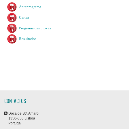
Anteprograma
Cartaz
Programa das provas
Resultados
CONTACTOS
Doca de Stº. Amaro
1350-353 Lisboa
Portugal