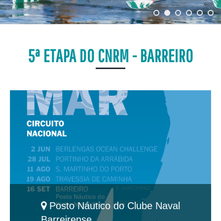
5ª ETAPA DO CNRM - BARREIRO
Posto Náutico do Clube Naval
Barreirense