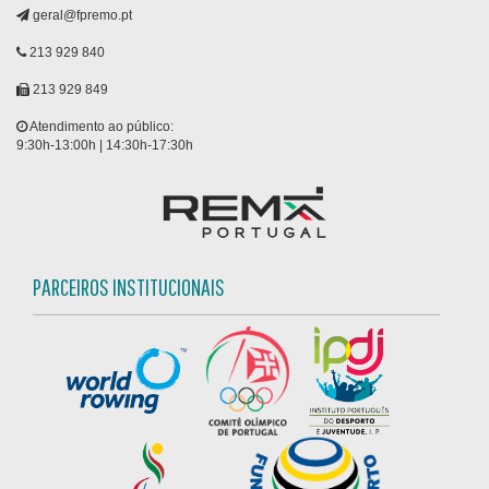
geral@fpremo.pt
213 929 840
213 929 849
Atendimento ao público:
9:30h-13:00h | 14:30h-17:30h
PARCEIROS INSTITUCIONAIS