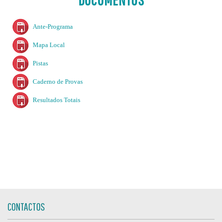
Ante-Programa
Mapa Local
Pistas
Caderno de Provas
Resultados Totais
CONTACTOS