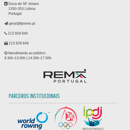
Doca de Stº. Amaro
1350-353 Lisboa
Portugal
geral@fpremo.pt
213 929 840
213 929 849
Atendimento ao público:
9:30h-13:00h | 14:30h-17:30h
PARCEIROS INSTITUCIONAIS