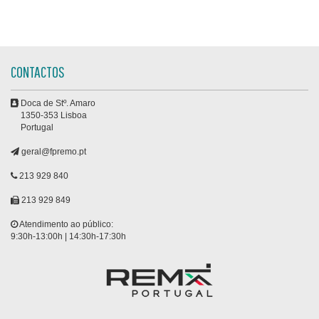
CONTACTOS
Doca de Stº. Amaro
1350-353 Lisboa
Portugal
geral@fpremo.pt
213 929 840
213 929 849
Atendimento ao público:
9:30h-13:00h | 14:30h-17:30h