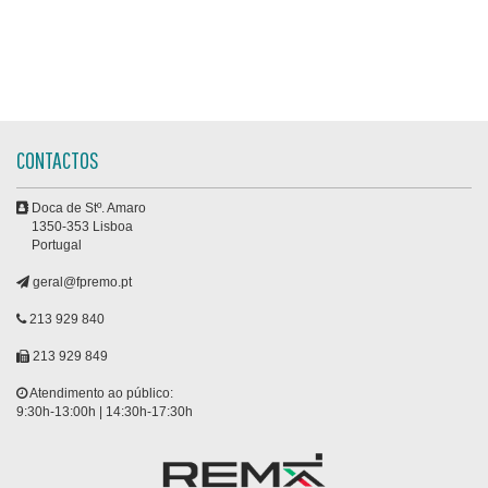
CONTACTOS
Doca de Stº. Amaro
1350-353 Lisboa
Portugal
geral@fpremo.pt
213 929 840
213 929 849
Atendimento ao público:
9:30h-13:00h | 14:30h-17:30h