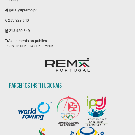
Portugal
geral@fpremo.pt
213 929 840
213 929 849
Atendimento ao público:
9:30h-13:00h | 14:30h-17:30h
PARCEIROS INSTITUCIONAIS