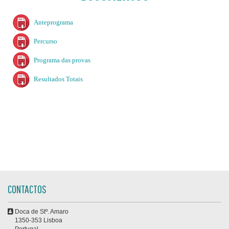
Anteprograma
Percurso
Programa das provas
Resultados Totais
CONTACTOS
Doca de Stº. Amaro
1350-353 Lisboa