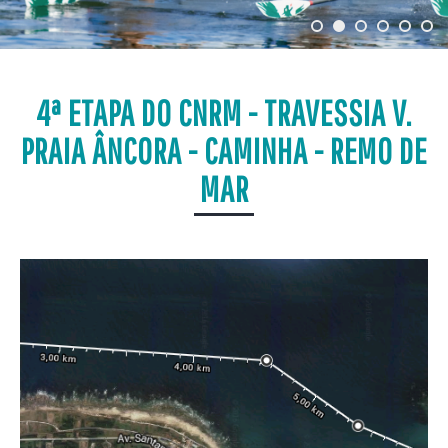
4ª ETAPA DO CNRM - TRAVESSIA V.
PRAIA ÂNCORA - CAMINHA - REMO DE
MAR