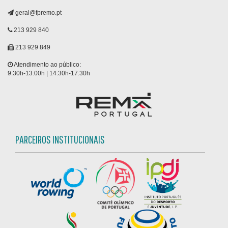
geral@fpremo.pt
213 929 840
213 929 849
Atendimento ao público:
9:30h-13:00h | 14:30h-17:30h
PARCEIROS INSTITUCIONAIS