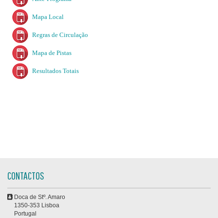
Mapa Local
Regras de Circulação
Mapa de Pistas
Resultados Totais
CONTACTOS
Doca de Stº. Amaro
1350-353 Lisboa
Portugal