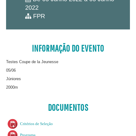
2022
FPR
INFORMAÇÃO DO EVENTO
Testes Coupe de la Jeunesse
05/06
Júniores
2000m
DOCUMENTOS
Critérios de Seleção
Programa