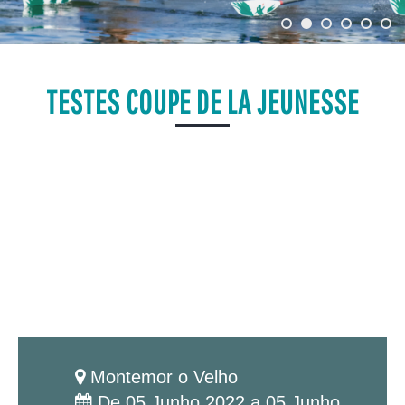
TESTES COUPE DE LA JEUNESSE
Montemor o Velho
De 05 Junho 2022 a 05 Junho