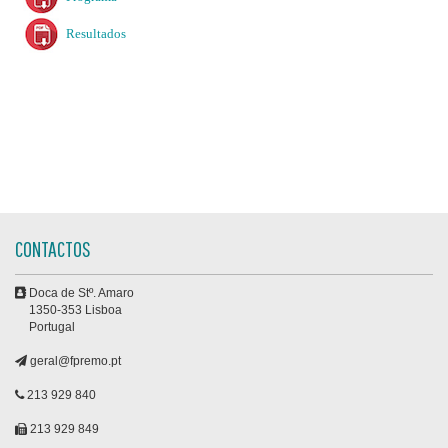
Resultados
CONTACTOS
Doca de Stº. Amaro
1350-353 Lisboa
Portugal
geral@fpremo.pt
213 929 840
213 929 849