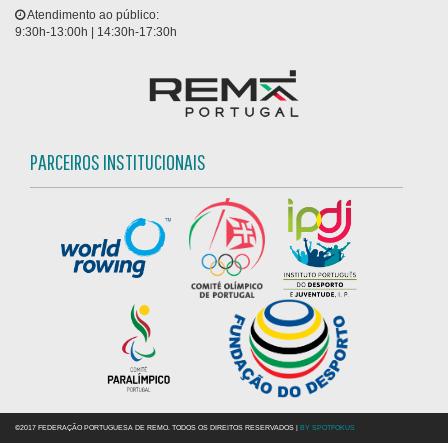
Atendimento ao público:
9:30h-13:00h | 14:30h-17:30h
PARCEIROS INSTITUCIONAIS
©2017 FEDERAÇÃO PORTUGUESA DE REMO. TODOS OS DIREITOS RESERVADOS |
BY SPOTFOKUS