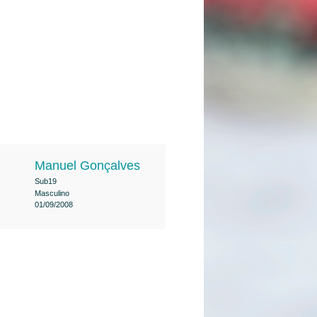
Manuel Gonçalves
Sub19
Masculino
01/09/2008