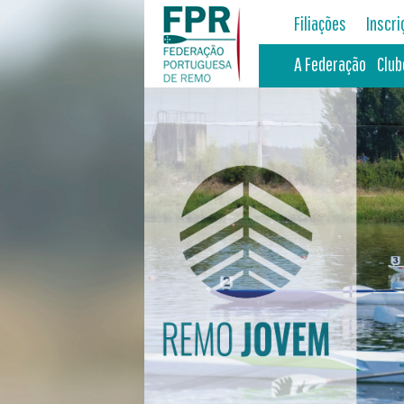
Filiações
Inscr
A Federação
Club