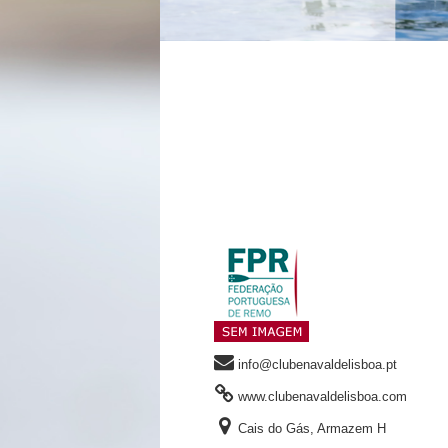
info@clubenavaldelisboa.pt
www.clubenavaldelisboa.com
Cais do Gás, Armazem H