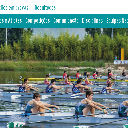
ições em provas
Resultados
es e Atletas
Competições
Comunicação
Disciplinas
Equipas Na